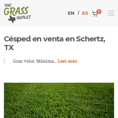
0
EN
ES
Césped en venta en Schertz,
TX
Gran valor. Máxima…
Leer más