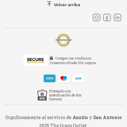
Volver arriba
Compre con confianza
Conexión cifrada SSL segura
Protegido con
autenticación de dos
factores
Orgullosamente al servicio de
Austin
y
San Antonio
2025 The Grass Outlet.