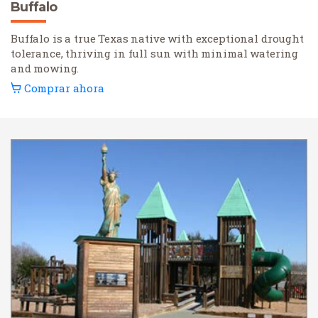
Buffalo
Buffalo is a true Texas native with exceptional drought
tolerance, thriving in full sun with minimal watering
and mowing.
Comprar ahora