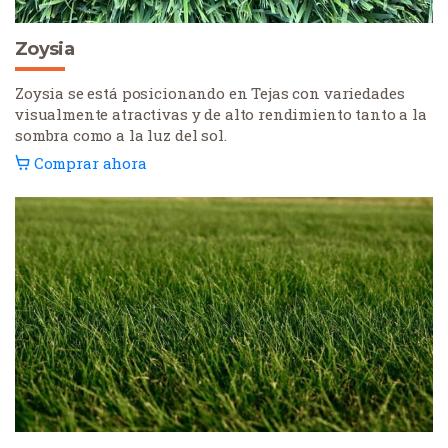
Zoysia
Zoysia se está posicionando en Tejas con variedades
visualmente atractivas y de alto rendimiento tanto a la
sombra como a la luz del sol.
Comprar ahora