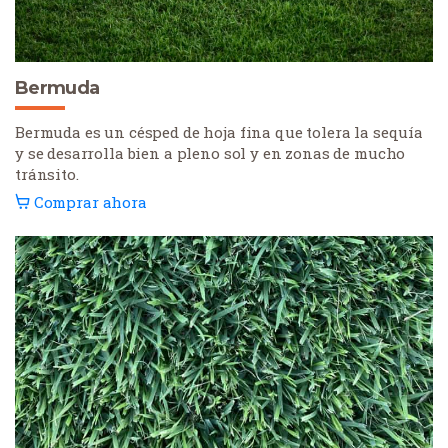
Bermuda
Bermuda es un césped de hoja fina que tolera la sequía
y se desarrolla bien a pleno sol y en zonas de mucho
tránsito.
Comprar ahora