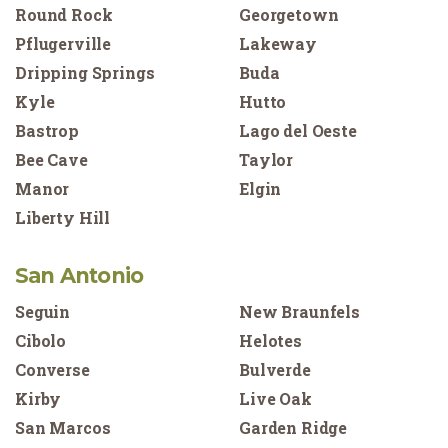
Round Rock
Georgetown
Pflugerville
Lakeway
Dripping Springs
Buda
Kyle
Hutto
Bastrop
Lago del Oeste
Bee Cave
Taylor
Manor
Elgin
Liberty Hill
San Antonio
Seguin
New Braunfels
Cibolo
Helotes
Converse
Bulverde
Kirby
Live Oak
San Marcos
Garden Ridge