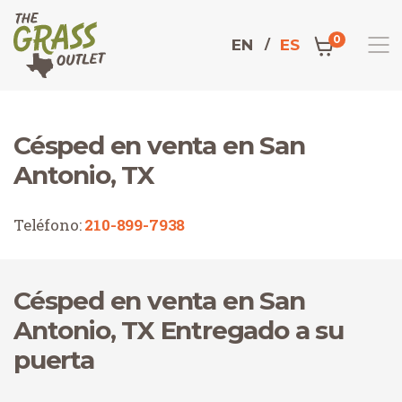
0
EN
ES
Césped en venta en San
Domicilio
Antonio, TX
Teléfono:
210-899-7938
Césped en venta en San
Antonio, TX Entregado a su
puerta