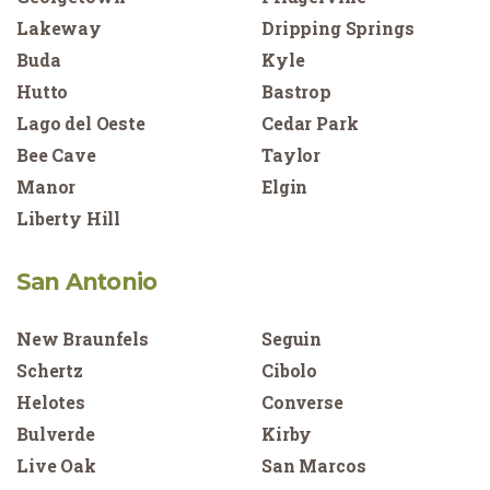
Lakeway
Dripping Springs
Buda
Kyle
Hutto
Bastrop
Lago del Oeste
Cedar Park
Bee Cave
Taylor
Manor
Elgin
Liberty Hill
San Antonio
New Braunfels
Seguin
Schertz
Cibolo
Helotes
Converse
Bulverde
Kirby
Live Oak
San Marcos