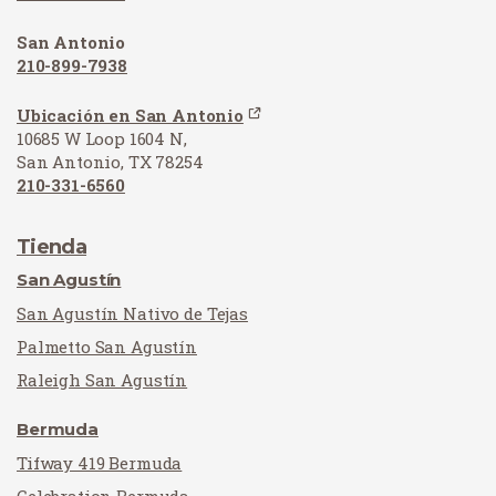
San Antonio
210-899-7938
Ubicación en San Antonio
10685 W Loop 1604 N,
San Antonio, TX 78254
210-331-6560
Tienda
San Agustín
San Agustín Nativo de Tejas
Palmetto San Agustín
Raleigh San Agustín
Bermuda
Tifway 419 Bermuda
Celebration Bermuda