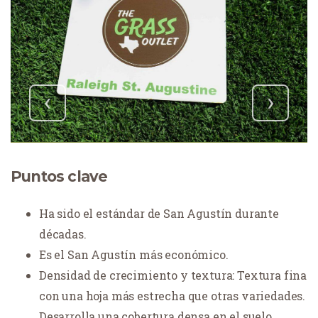
‹
›
Puntos clave
Ha sido el estándar de San Agustín durante
décadas.
Es el San Agustín más económico.
Densidad de crecimiento y textura: Textura fina
con una hoja más estrecha que otras variedades.
Desarrolla una cobertura densa en el suelo,