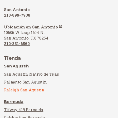
San Antonio
210-899-7938
Ubicación en San Antonio
10685 W Loop 1604 N,
San Antonio, TX 78254
210-331-6560
Tienda
San Agustín
San Agustín Nativo de Tejas
Palmetto San Agustín
Raleigh San Agustín
Bermuda
Tifway 419 Bermuda
Celebration Bermuda