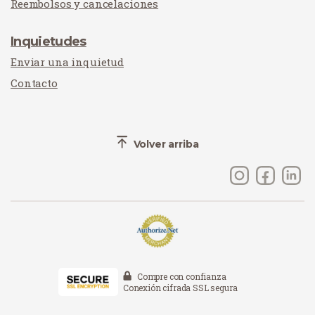
Reembolsos y cancelaciones
Inquietudes
Enviar una inquietud
Contacto
Volver arriba
Compre con confianza
Conexión cifrada SSL segura