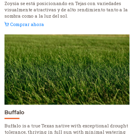
Zoysia se está posicionando en Tejas con variedades
visualmente atractivas y de alto rendimiento tanto a la
sombra como a la luz del sol.
Comprar ahora
Buffalo
Buffalo is a true Texas native with exceptional drought
tolerance, thriving in full sun with minimal watering