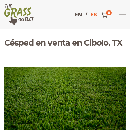
0
EN
ES
Césped en venta en Cibolo, TX