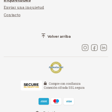
Inquietudes
Enviar una inquietud
Contacto
Volver arriba
Compre con confianza
Conexión cifrada SSL segura