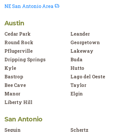
NE San Antonio Area
Austin
Cedar Park
Leander
Round Rock
Georgetown
Pflugerville
Lakeway
Dripping Springs
Buda
Kyle
Hutto
Bastrop
Lago del Oeste
Bee Cave
Taylor
Manor
Elgin
Liberty Hill
San Antonio
Seguin
Schertz