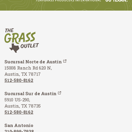
Sucursal Norte de Austin
15008 Ranch Rd 620 N,
Austin, TX 78717
512-580-8162
Sucursal Sur de Austin
5910 US-290,
Austin, TX 78735
512-580-8162
San Antonio
210-899-7938