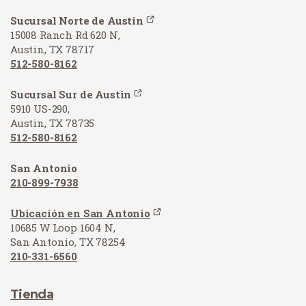
Sucursal Norte de Austin
15008 Ranch Rd 620 N,
Austin, TX 78717
512-580-8162
Sucursal Sur de Austin
5910 US-290,
Austin, TX 78735
512-580-8162
San Antonio
210-899-7938
Ubicación en San Antonio
10685 W Loop 1604 N,
San Antonio, TX 78254
210-331-6560
Tienda