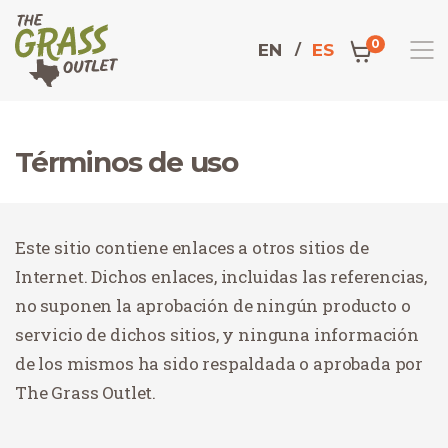
0
EN
ES
Términos de uso
Domicilio
Este sitio contiene enlaces a otros sitios de
Internet. Dichos enlaces, incluidas las referencias,
no suponen la aprobación de ningún producto o
servicio de dichos sitios, y ninguna información
de los mismos ha sido respaldada o aprobada por
The Grass Outlet.