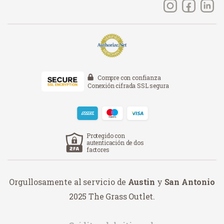
Compre con confianza
Conexión cifrada SSL segura
Protegido con
autenticación de dos
factores
Orgullosamente al servicio de
Austin
y
San Antonio
2025 The Grass Outlet.