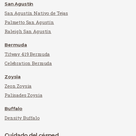
San Agustín
San Agustín Nativo de Tejas
Palmetto San Agustín
Raleigh San Agustín
Bermuda
Tifway 419 Bermuda
Celebration Bermuda
Zoysia
Zeon Zoysia
Palisades Zoysia
Buffalo
Density Buffalo
Cuidado del césped