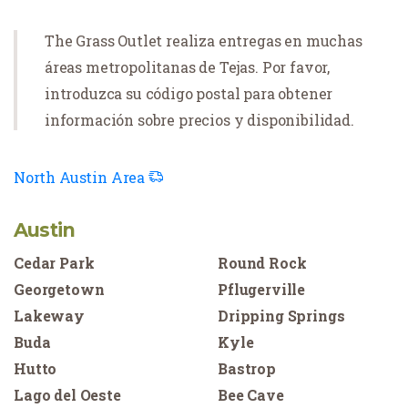
The Grass Outlet realiza entregas en muchas
áreas metropolitanas de Tejas. Por favor,
introduzca su código postal para obtener
información sobre precios y disponibilidad.
North Austin Area
Austin
Cedar Park
Round Rock
Georgetown
Pflugerville
Lakeway
Dripping Springs
Buda
Kyle
Hutto
Bastrop
Lago del Oeste
Bee Cave