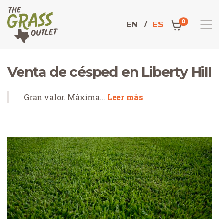
0
EN
ES
Venta de césped en Liberty Hill
Gran valor. Máxima…
Leer más