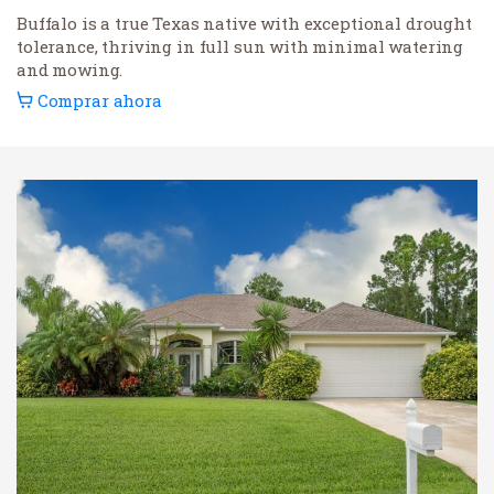
Buffalo is a true Texas native with exceptional drought
tolerance, thriving in full sun with minimal watering
and mowing.
Comprar ahora