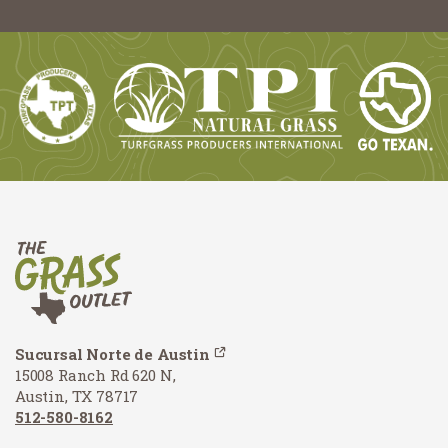
Sucursal Norte de Austin
15008 Ranch Rd 620 N,
Austin, TX 78717
512-580-8162