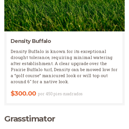
Density Buffalo
Density Buffalo
Density Buffalo is known for its exceptional
drought tolerance, requiring minimal watering
after establishment. A clear upgrade over the
Prairie Buffalo turf, Density can be mowed low for
a “golf course” manicured look or will top out
around 6″ for a native look.
$
300.00
por 450 pies cuadrados
Grasstimator