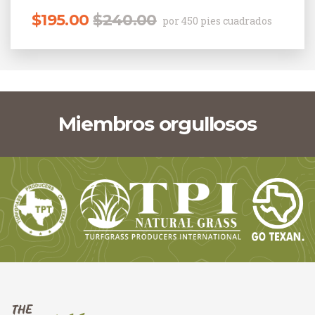
$
195.00
$
240.00
por 450 pies cuadrados
Miembros orgullosos