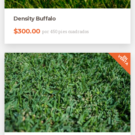
Density Buffalo
$
300.00
por 450 pies cuadrados