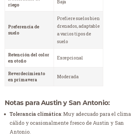
Baja
riego
Prefiere suelos bien
drenados, adaptable
Preferencia de
suelo
a varios tipos de
suelo
Retención del color
Excepcional
en otoño
Reverdecimiento
Moderada
en primavera
Notas para Austin y San Antonio:
Tolerancia climática
: Muy adecuado para el clima
cálido y ocasionalmente fresco de Austin y San
Antonio.