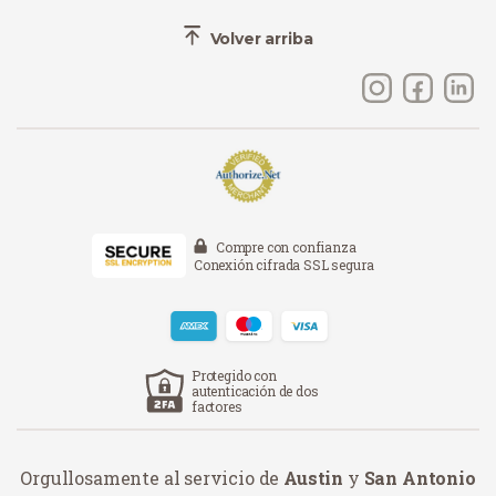
Volver arriba
Compre con confianza
Conexión cifrada SSL segura
Protegido con
autenticación de dos
factores
Orgullosamente al servicio de
Austin
y
San Antonio