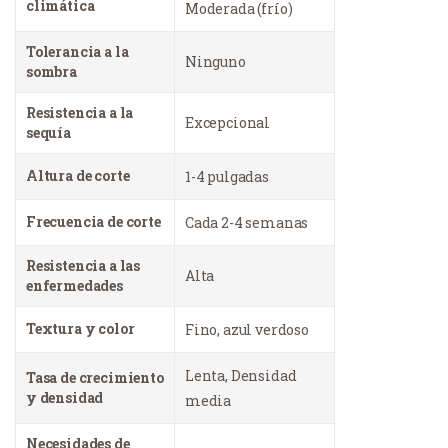
climática
Moderada (frío)
Tolerancia a la
Ninguno
sombra
Resistencia a la
Excepcional
sequía
Altura de corte
1-4 pulgadas
Frecuencia de corte
Cada 2-4 semanas
Resistencia a las
Alta
enfermedades
Textura y color
Fino, azul verdoso
Lenta, Densidad
Tasa de crecimiento
y densidad
media
Necesidades de