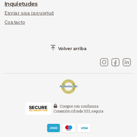
Inquietudes
Enviar una inquietud
Contacto
Volver arriba
Compre con confianza
Conexión cifrada SSL segura