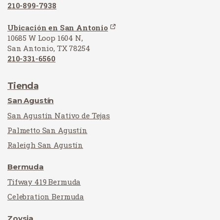
210-899-7938
Ubicación en San Antonio
10685 W Loop 1604 N,
San Antonio, TX 78254
210-331-6560
Tienda
San Agustín
San Agustín Nativo de Tejas
Palmetto San Agustín
Raleigh San Agustín
Bermuda
Tifway 419 Bermuda
Celebration Bermuda
Zoysia