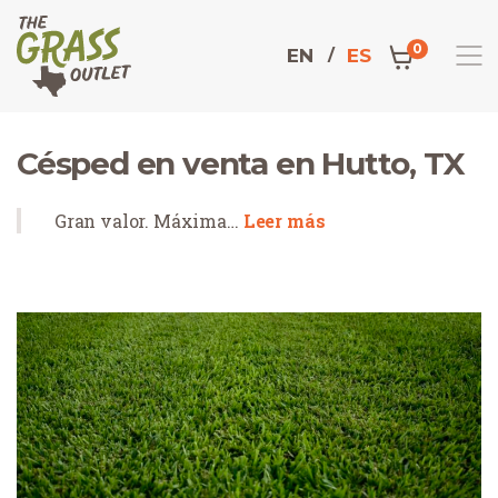
0
EN
ES
Césped en venta en Hutto, TX
Gran valor. Máxima…
Leer más