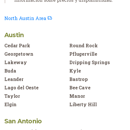
North Austin Area
Austin
Cedar Park
Round Rock
Georgetown
Pflugerville
Lakeway
Dripping Springs
Buda
Kyle
Leander
Bastrop
Lago del Oeste
Bee Cave
Taylor
Manor
Elgin
Liberty Hill
San Antonio