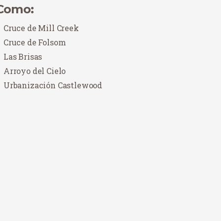
Como:
Cruce de Mill Creek
Cruce de Folsom
Las Brisas
Arroyo del Cielo
Urbanización Castlewood