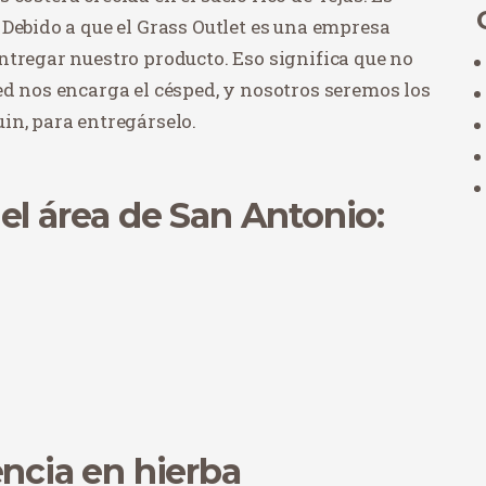
Debido a que el Grass Outlet es una empresa
ntregar nuestro producto. Eso significa que no
ed nos encarga el césped, y nosotros seremos los
in, para entregárselo.
el área de San Antonio:
encia en hierba