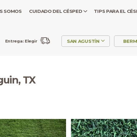
S SOMOS
CUIDADO DEL CÉSPED
TIPS PARA EL CÉ
SAN AGUSTÍN
BER
Entrega:
Elegir
guin, TX