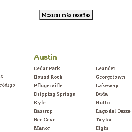
Mostrar más reseñas
Austin
Cedar Park
Leander
as
Round Rock
Georgetown
 código
Pflugerville
Lakeway
Dripping Springs
Buda
Kyle
Hutto
Bastrop
Lago del Oeste
Bee Cave
Taylor
Manor
Elgin