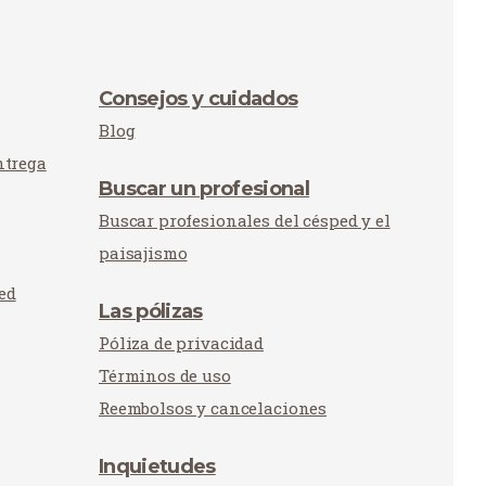
Consejos y cuidados
Blog
ntrega
Buscar un profesional
Buscar profesionales del césped y el
paisajismo
ed
Las pólizas
Póliza de privacidad
Términos de uso
Reembolsos y cancelaciones
Inquietudes