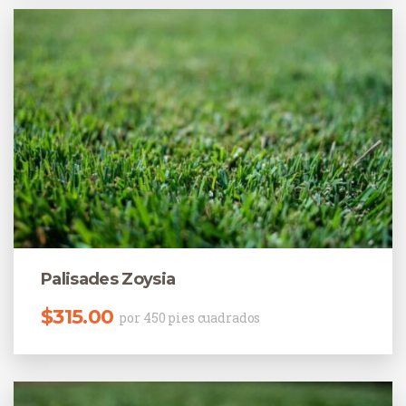
Palisades Zoysia
$
315.00
por 450 pies cuadrados