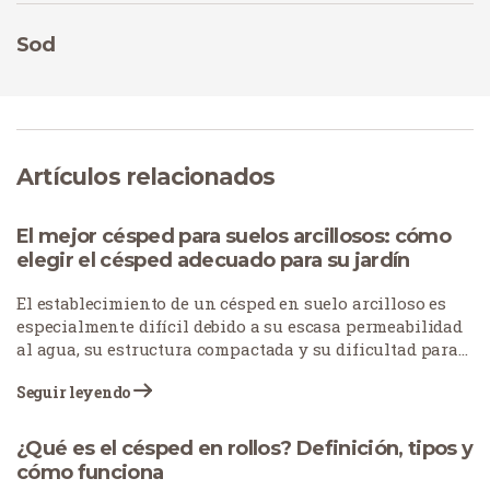
Sod
Artículos relacionados
El mejor césped para suelos arcillosos: cómo
elegir el césped adecuado para su jardín
El establecimiento de un césped en suelo arcilloso es
especialmente difícil debido a su escasa permeabilidad
al agua, su estructura compactada y su dificultad para
mantener un crecimiento sano debido a la baja
Seguir leyendo
disponibilidad de nutrientes.
¿Qué es el césped en rollos? Definición, tipos y
cómo funciona