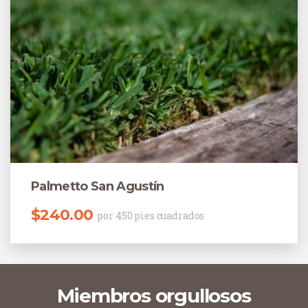
Palmetto San Agustín
$
240.00
por 450 pies cuadrados
Miembros orgullosos