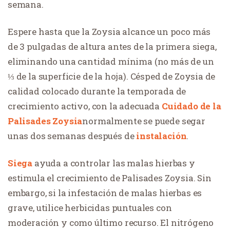
semana.
Espere hasta que la Zoysia alcance un poco más
de 3 pulgadas de altura antes de la primera siega,
eliminando una cantidad mínima (no más de un
⅓ de la superficie de la hoja). Césped de Zoysia de
calidad colocado durante la temporada de
crecimiento activo, con la adecuada
Cuidado de la
Palisades Zoysia
normalmente se puede segar
unas dos semanas después de
instalación
.
Siega
ayuda a controlar las malas hierbas y
estimula el crecimiento de Palisades Zoysia. Sin
embargo, si la infestación de malas hierbas es
grave, utilice herbicidas puntuales con
moderación y como último recurso. El nitrógeno