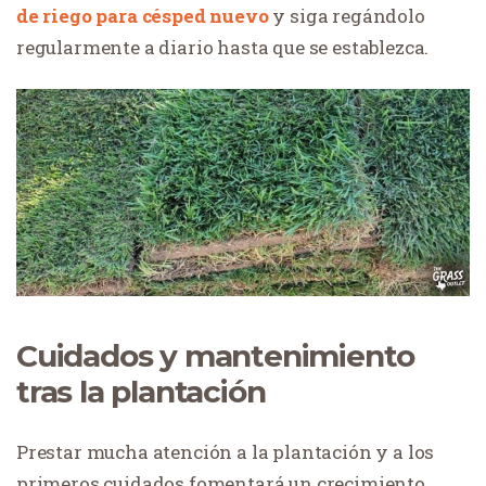
de riego para césped nuevo
y siga regándolo
regularmente a diario hasta que se establezca.
Cuidados y mantenimiento
tras la plantación
Prestar mucha atención a la plantación y a los
primeros cuidados fomentará un crecimiento