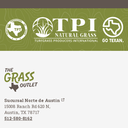
Sucursal Norte de Austin
15008 Ranch Rd 620 N,
Austin, TX 78717
512-580-8162