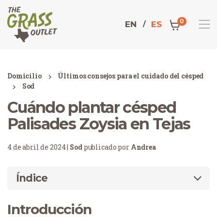
0
EN
ES
Domicilio
Últimos consejos para el cuidado del césped
Sod
Cuándo plantar césped
Palisades Zoysia en Tejas
4 de abril de 2024 |
Sod
publicado por
Andrea
Índice
Introducción