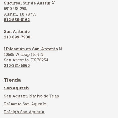
Sucursal Sur de Austin
5910 US-290,
Austin, TX 78735
512-580-8162
San Antonio
210-899-7938
Ubicación en San Antonio
10685 W Loop 1604 N,
San Antonio, TX 78254
210-331-6560
Tienda
San Agustín
San Agustín Nativo de Tejas
Palmetto San Agustín
Raleigh San Agustín