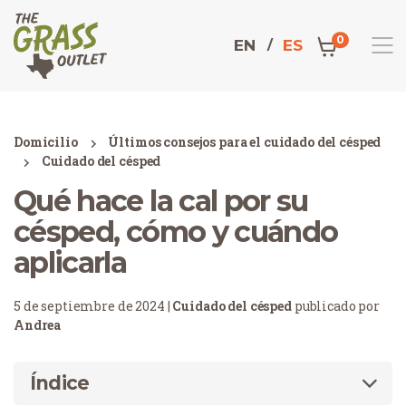
0
EN
ES
Domicilio
Últimos consejos para el cuidado del césped
Cuidado del césped
Qué hace la cal por su
césped, cómo y cuándo
aplicarla
5 de septiembre de 2024 |
Cuidado del césped
publicado por
Andrea
Índice