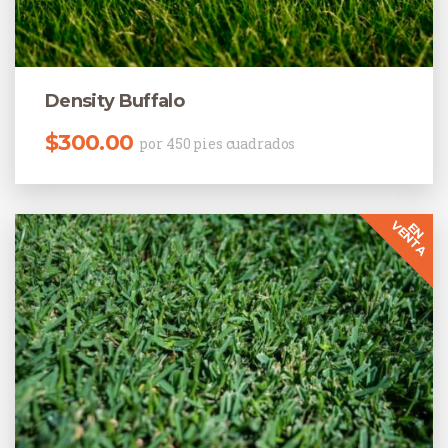
Density Buffalo
$
300.00
por 450 pies cuadrados