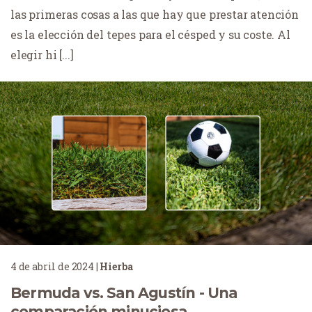
las primeras cosas a las que hay que prestar atención
es la elección del tepes para el césped y su coste. Al
elegir hi [...]
4 de abril de 2024
|
Hierba
Bermuda vs. San Agustín - Una
comparación minuciosa