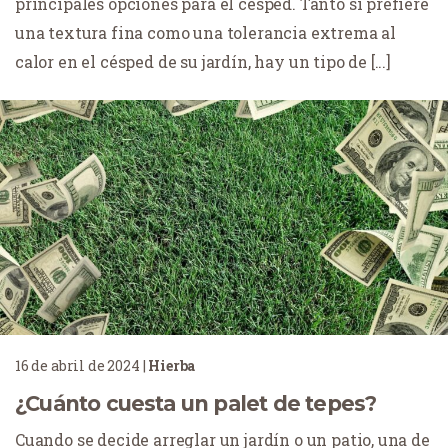
principales opciones para el césped. Tanto si prefiere
una textura fina como una tolerancia extrema al
calor en el césped de su jardín, hay un tipo de [...]
16 de abril de 2024
|
Hierba
¿Cuánto cuesta un palet de tepes?
Cuando se decide arreglar un jardín o un patio, una de