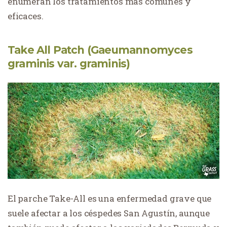
enumeran los tratamientos más comunes y
eficaces.
Take All Patch (Gaeumannomyces
graminis var. graminis)
El parche Take-All es una enfermedad grave que
suele afectar a los céspedes San Agustín, aunque