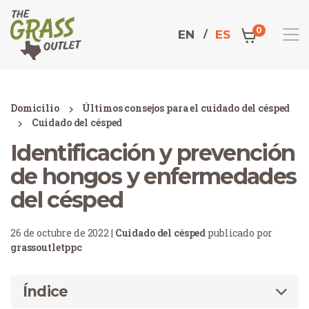
0
EN
ES
Domicilio
Últimos consejos para el cuidado del césped
Cuidado del césped
Identificación y prevención
de hongos y enfermedades
del césped
26 de octubre de 2022 |
Cuidado del césped
publicado por
grassoutletppc
Índice