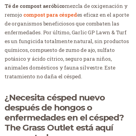
Té de compost aeróbico
mezcla de oxigenación y
remojo
compost para césped
es eficaz en el aporte
de organismos beneficiosos que combaten las
enfermedades. Por último, Garlic GP Lawn & Turf
es un fungicida totalmente natural, sin productos
químicos, compuesto de zumo de ajo, sulfato
potásico y ácido cítrico, seguro para niños,
animales domésticos y fauna silvestre. Este
tratamiento no daña el césped.
¿Necesita césped nuevo
después de hongos o
enfermedades en el césped?
The Grass Outlet está aquí