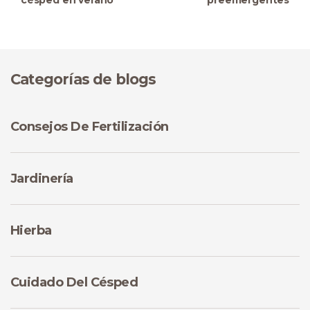
césped en verano
preemergentes
Categorías de blogs
Consejos De Fertilización
Jardinería
Hierba
Cuidado Del Césped