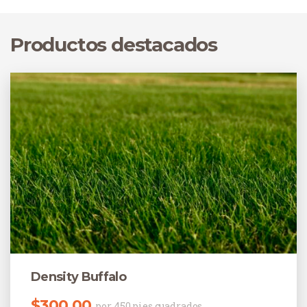
Productos destacados
Density Buffalo
$
300.00
por 450 pies cuadrados