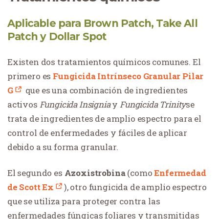
Aplicable para Brown Patch, Take All
Patch y Dollar Spot
Existen dos tratamientos químicos comunes. El
primero es
Fungicida Intrínseco Granular Pilar
G
que es una combinación de ingredientes
activos
Fungicida Insignia
y
Fungicida Trinity
se
trata de ingredientes de amplio espectro para el
control de enfermedades y fáciles de aplicar
debido a su forma granular.
El segundo es
Azoxistrobina
(como
Enfermedad
de Scott Ex
), otro fungicida de amplio espectro
que se utiliza para proteger contra las
enfermedades fúngicas foliares y transmitidas