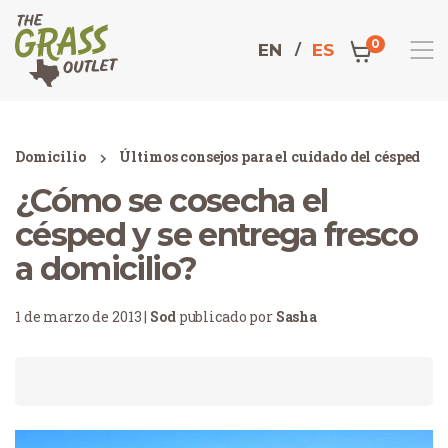
0
EN
ES
Domicilio
Últimos consejos para el cuidado del césped
¿Cómo se cosecha el
césped y se entrega fresco
a domicilio?
1 de marzo de 2013 |
Sod
publicado por
Sasha