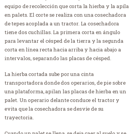
equipo de recolección que corta la hierba y la apila
en palets. El corte se realiza con una cosechadora
de tepes acoplada a un tractor. La cosechadora
tiene dos cuchillas. La primera corta en ángulo
para levantar el césped de la tierra y la segunda
corta en línea recta hacia arriba y hacia abajo a
intervalos, separando las placas de césped.
La hierba cortada sube por una cinta
transportadora donde dos operarios, de pie sobre
una plataforma, apilan las placas de hierba en un
palet. Un operario delante conduce el tractor y
evita que la cosechadora se desvíe de su
trayectoria.
Cuando un palet se llena, se deja caer al suelo y se