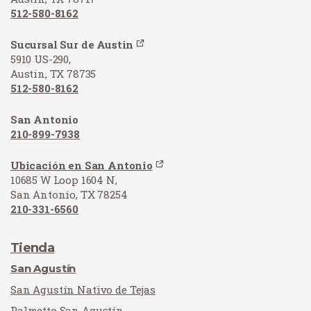
512-580-8162
Sucursal Sur de Austin
5910 US-290,
Austin, TX 78735
512-580-8162
San Antonio
210-899-7938
Ubicación en San Antonio
10685 W Loop 1604 N,
San Antonio, TX 78254
210-331-6560
Tienda
San Agustín
San Agustín Nativo de Tejas
Palmetto San Agustín