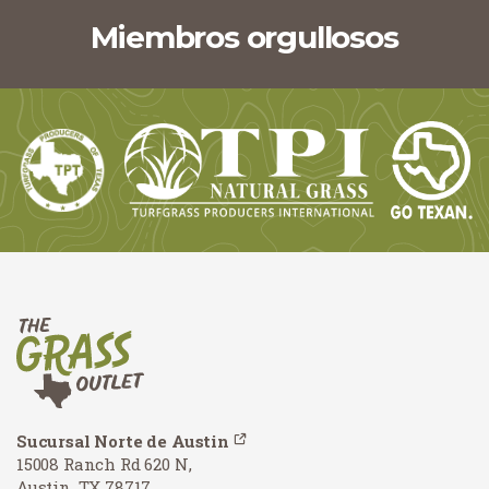
Miembros orgullosos
Sucursal Norte de Austin
15008 Ranch Rd 620 N,
Austin, TX 78717