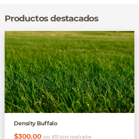
césped verde y brillante, pero siguen caminos distintos
para conseguirlo.
Productos destacados
Density Buffalo
$
300.00
por 450 pies cuadrados