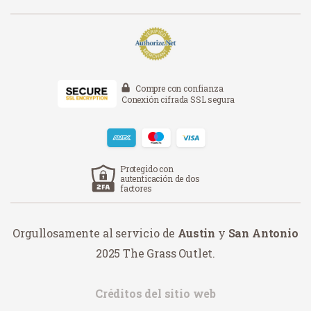
Compre con confianza
Conexión cifrada SSL segura
Protegido con
autenticación de dos
factores
Orgullosamente al servicio de
Austin
y
San Antonio
2025 The Grass Outlet.
Créditos del sitio web