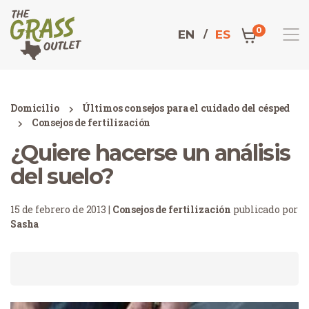
0
EN
ES
Domicilio
Últimos consejos para el cuidado del césped
Consejos de fertilización
¿Quiere hacerse un análisis
del suelo?
15 de febrero de 2013 |
Consejos de fertilización
publicado por
Sasha