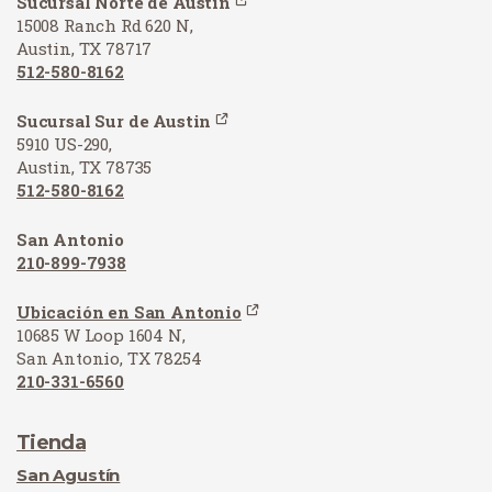
Sucursal Norte de Austin
15008 Ranch Rd 620 N,
Austin, TX 78717
512-580-8162
Sucursal Sur de Austin
5910 US-290,
Austin, TX 78735
512-580-8162
San Antonio
210-899-7938
Ubicación en San Antonio
10685 W Loop 1604 N,
San Antonio, TX 78254
210-331-6560
Tienda
San Agustín