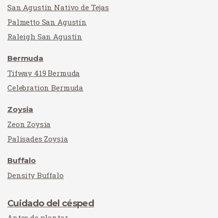
San Agustín Nativo de Tejas
Palmetto San Agustín
Raleigh San Agustín
Bermuda
Tifway 419 Bermuda
Celebration Bermuda
Zoysia
Zeon Zoysia
Palisades Zoysia
Buffalo
Density Buffalo
Cuidado del césped
Antes de plantar