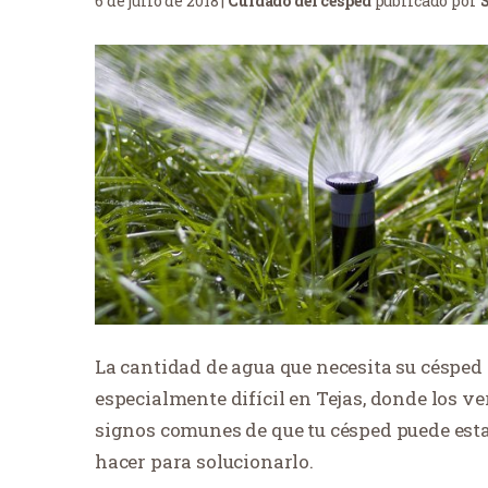
6 de julio de 2018 |
Cuidado del césped
publicado por
La cantidad de agua que necesita su césped p
especialmente difícil en Tejas, donde los v
signos comunes de que tu césped puede esta
hacer para solucionarlo.