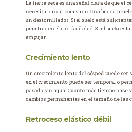
La tierra seca es una señal clara de que el 
necesita para crecer sano. Una buena prueba p
un destornillador. Si el suelo está suficien
penetrar en él con facilidad. Si el suelo está
empujar.
Crecimiento lento
Un crecimiento lento del césped puede ser s
en el crecimiento puede ser temporal o pe
pasado sin agua. Cuanto más tiempo pase 
cambios permanentes en el tamaño de las c
Retroceso elástico débil