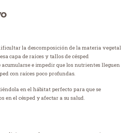
vo
ficultar la descomposición de la materia vegetal
pesa capa de raíces y tallos de césped
acumularse e impedir que los nutrientes lleguen
sped con raíces poco profundas.
tiéndola en el hábitat perfecto para que se
os en el césped y afectar a su salud.