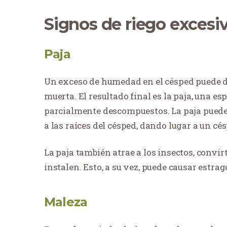
Signos de riego excesi
Paja
Un exceso de humedad en el césped puede di
muerta. El resultado final es la paja, una es
parcialmente descompuestos. La paja puede 
a las raíces del césped, dando lugar a un cé
La paja también atrae a los insectos, convir
instalen. Esto, a su vez, puede causar estrag
Maleza