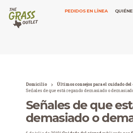
PEDIDOS EN LÍNEA
QUIÉNE
Domicilio
Últimos consejos para el cuidado del
Señales de que está regando demasiado o demasiado
Señales de que es
demasiado o dema