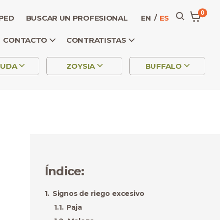
0
SPED
BUSCAR UN PROFESIONAL
EN
ES
CONTACTO
CONTRATISTAS
MUDA
ZOYSIA
BUFFALO
Índice
:
Signos de riego excesivo
Paja