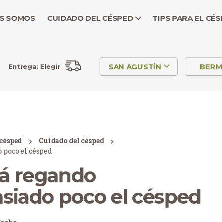
S SOMOS
CUIDADO DEL CÉSPED
TIPS PARA EL CÉ
SAN AGUSTÍN
BER
Entrega:
Elegir
 césped
Cuidado del césped
 poco el césped
tá regando
siado poco el césped