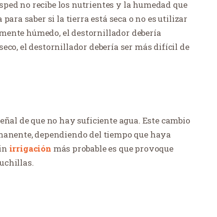
césped no recibe los nutrientes y la humedad que
ara saber si la tierra está seca o no es utilizar
temente húmedo, el destornillador debería
 seco, el destornillador debería ser más difícil de
eñal de que no hay suficiente agua. Este cambio
rmanente, dependiendo del tiempo que haya
sin
irrigación
más probable es que provoque
uchillas.