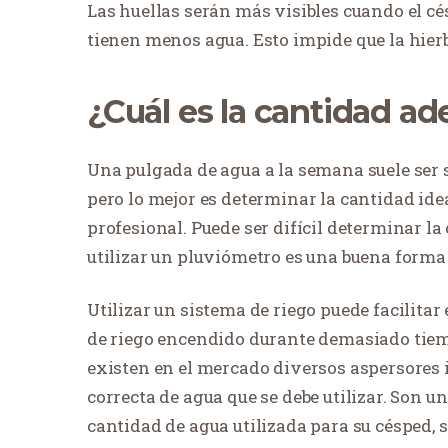
Las huellas serán más visibles cuando el cé
tienen menos agua. Esto impide que la hierb
¿Cuál es la cantidad a
Una pulgada de agua a la semana suele ser s
pero lo mejor es determinar la cantidad ide
profesional. Puede ser difícil determinar la
utilizar un pluviómetro es una buena forma 
Utilizar un sistema de riego puede facilitar e
de riego encendido durante demasiado tiemp
existen en el mercado diversos aspersores 
correcta de agua que se debe utilizar. Son u
cantidad de agua utilizada para su césped, 