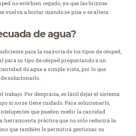
sped no esté bien regado, ya que las briznas
a vuelva a brotar cuando se pisa o se altera.
decuada de agua?
uficiente para la mayoría de los tipos de césped,
al para su tipo de césped preguntando a un
 cantidad de agua a simple vista, por lo que
de solucionarlo.
l trabajo. Por desgracia, es fácil dejar el sistema
o si no se tiene cuidado. Para solucionarlo,
inteligentes que pueden medir la cantidad
na herramienta práctica que no sólo reducirá la
sino que también le permitirá gestionar su