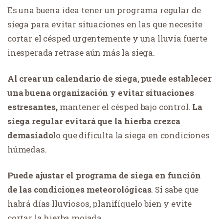
Es una buena idea tener un programa regular de
siega para evitar situaciones en las que necesite
cortar el césped urgentemente y una lluvia fuerte
inesperada retrase aún más la siega.
Al crear un calendario de siega, puede establecer
una buena organización y evitar situaciones
estresantes,
mantener el césped bajo control.
La
siega regular evitará que la hierba crezca
demasiado
lo que dificulta la siega en condiciones
húmedas.
Puede ajustar el programa de siega en función
de las condiciones meteorológicas
. Si sabe que
habrá días lluviosos, planifíquelo bien y evite
cortar la hierba mojada.