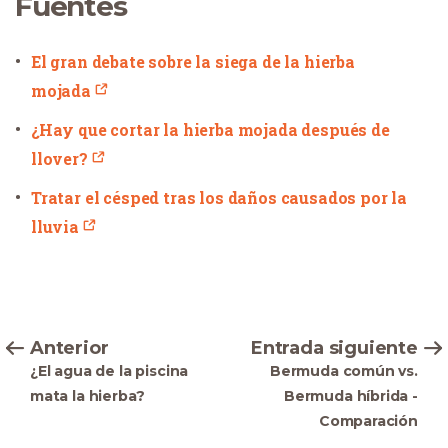
Fuentes
El gran debate sobre la siega de la hierba
mojada
¿Hay que cortar la hierba mojada después de
llover?
Tratar el césped tras los daños causados por la
lluvia
Anterior
Entrada siguiente
¿El agua de la piscina
Bermuda común vs.
mata la hierba?
Bermuda híbrida -
Comparación