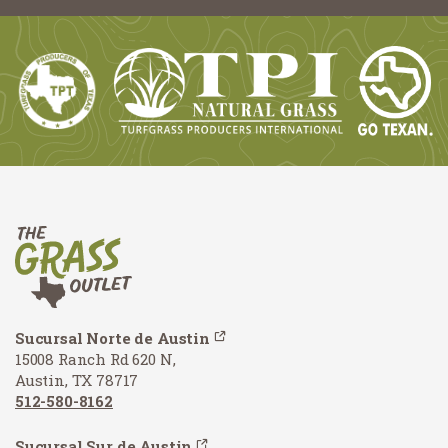
Sucursal Norte de Austin
15008 Ranch Rd 620 N,
Austin, TX 78717
512-580-8162
Sucursal Sur de Austin