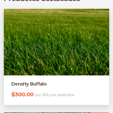
Density Buffalo
$
300.00
por 450 pies cuadrados