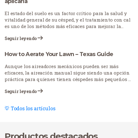
aplicarla
El estado del suelo es un factor crítico para la salud y
vitalidad general de su césped, y el tratamiento con cal
es uno de los métodos más eficaces para mejorar la
calidad del suelo y ayudar a que su césped florezca.
Seguir leyendo
How to Aerate Your Lawn – Texas Guide
Aunque los aireadores mecánicos pueden ser más
eficaces, la aireación manual sigue siendo una opción
práctica para quienes tienen céspedes más pequeños o
buscan una solución económica.
Seguir leyendo
Todos los artículos
Productos destacados