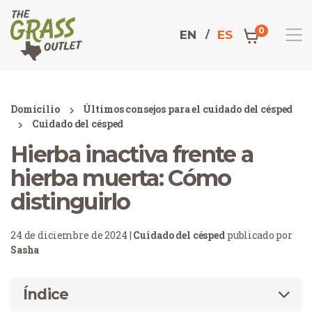
0
EN
ES
Domicilio
Últimos consejos para el cuidado del césped
Cuidado del césped
Hierba inactiva frente a
hierba muerta: Cómo
distinguirlo
24 de diciembre de 2024 |
Cuidado del césped
publicado por
Sasha
Índice