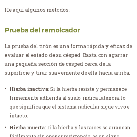
He aquí algunos métodos:
Prueba del remolcador
La prueba del tirón es una forma rápida y eficaz de
evaluar el estado de su césped. Basta con agarrar
una pequeña sección de césped cerca de la
superficie y tirar suavemente de ella hacia arriba.
Hierba inactiva
: Si la hierba resiste y permanece
firmemente adherida al suelo, indica latencia, lo
que significa que el sistema radicular sigue vivo e
intacto.
Hierba muerta: I
i la hierba y las raíces se arrancan
fácilmente sin oponer resistencia, es un signo