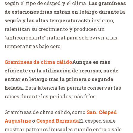
según el tipo de césped y el clima.
Las gramíneas
de estaciones frías entran en letargo durante la
sequía y las altas temperaturas
En invierno,
ralentizan su crecimiento y producen un
"anticongelante" natural para sobrevivir a las
temperaturas bajo cero.
Gramíneas de clima cálido
Aunque es más
eficiente en la utilización de recursos, puede
entrar en letargo tras la primera o segunda
helada.
. Esta latencia les permite conservar las
raíces durante los periodos más fríos.
Gramíneas de clima cálido, como
San
.
Césped
Augustine
o
Césped Bermuda
El césped suele
mostrar patrones inusuales cuando entra o sale