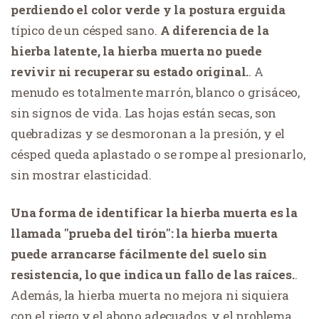
perdiendo el color verde y la postura erguida
típico de un césped sano.
A diferencia de la
hierba latente, la hierba muerta no puede
revivir ni recuperar su estado original.
. A
menudo es totalmente marrón, blanco o grisáceo,
sin signos de vida. Las hojas están secas, son
quebradizas y se desmoronan a la presión, y el
césped queda aplastado o se rompe al presionarlo,
sin mostrar elasticidad.
Una forma de identificar la hierba muerta es la
llamada "prueba del tirón": la hierba muerta
puede arrancarse fácilmente del suelo sin
resistencia, lo que indica un fallo de las raíces.
.
Además, la hierba muerta no mejora ni siquiera
con el riego y el abono adecuados, y el problema