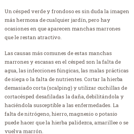
Un césped verde y frondoso es sin duda la imagen
más hermosa de cualquier jardín, pero hay
ocasiones en que aparecen manchas marrones
que le restan atractivo.
Las causas más comunes de estas manchas
marrones y escasas en el césped son la falta de
agua, las infecciones fúngicas, las malas prácticas
de siega o la falta de nutrientes. Cortar la hierba
demasiado corta (scalping) y utilizar cuchillas de
cortacésped desafiladas la daña, debilitándola y
haciéndola susceptible a las enfermedades. La
falta de nitrógeno, hierro, magnesio o potasio
puede hacer que la hierba palidezca, amarillee o se
vuelva marrón.