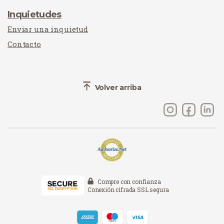
Inquietudes
Enviar una inquietud
Contacto
Volver arriba
Compre con confianza
Conexión cifrada SSL segura