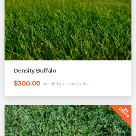
Density Buffalo
$
300.00
por 450 pies cuadrados