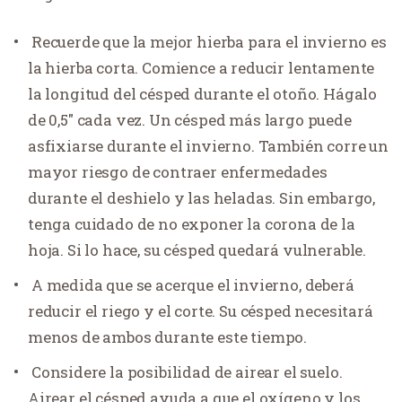
Recuerde que la mejor hierba para el invierno es
la hierba corta. Comience a reducir lentamente
la longitud del césped durante el otoño. Hágalo
de 0,5" cada vez. Un césped más largo puede
asfixiarse durante el invierno. También corre un
mayor riesgo de contraer enfermedades
durante el deshielo y las heladas. Sin embargo,
tenga cuidado de no exponer la corona de la
hoja. Si lo hace, su césped quedará vulnerable.
A medida que se acerque el invierno, deberá
reducir el riego y el corte. Su césped necesitará
menos de ambos durante este tiempo.
Considere la posibilidad de airear el suelo.
Airear el césped ayuda a que el oxígeno y los