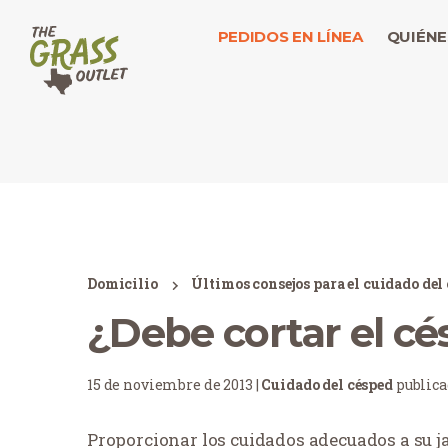
PEDIDOS EN LÍNEA
QUIÉNE
Domicilio
Últimos consejos para el cuidado del
¿Debe cortar el c
15 de noviembre de 2013 |
Cuidado del césped
public
Proporcionar los cuidados adecuados a su j