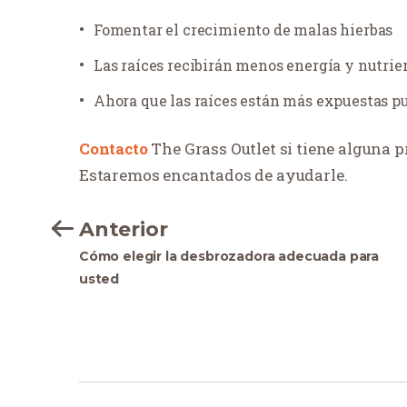
Fomentar el crecimiento de malas hierbas
Las raíces recibirán menos energía y nutrient
Ahora que las raíces están más expuestas 
Contacto
The Grass Outlet si tiene alguna 
Estaremos encantados de ayudarle.
Anterior
Cómo elegir la desbrozadora adecuada para
usted