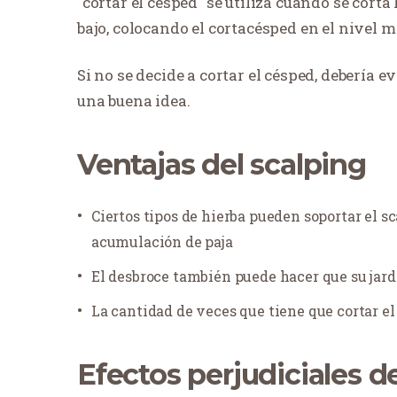
"cortar el césped" se utiliza cuando se cort
bajo, colocando el cortacésped en el nivel m
Si no se decide a cortar el césped, debería e
una buena idea.
Ventajas del scalping
Ciertos tipos de hierba pueden soportar el 
acumulación de paja
El desbroce también puede hacer que su jardí
La cantidad de veces que tiene que cortar el 
Efectos perjudiciales d