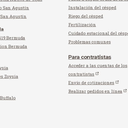
Instalación del césped
o San Agustín
Riego del césped
 San Agustín
Fertilización
da
Cuidado estacional del césp
419 Bermuda
Problemas comunes
tion Bermuda
Para contratistas
Acceder a las cuentas de los
ysia
contratistas
es Zoysia
Envío de cotizaciones
Realizar pedidos en línea
 Buffalo