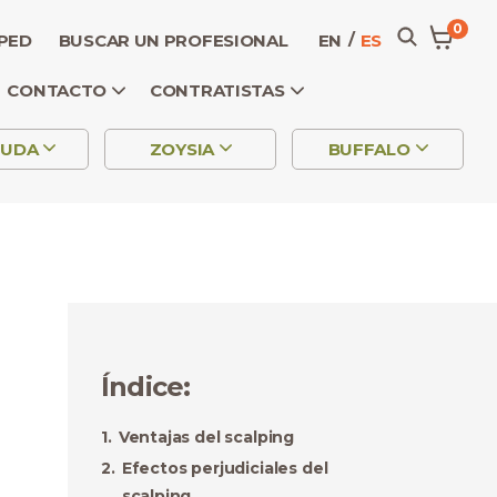
0
SPED
BUSCAR UN PROFESIONAL
EN
ES
CONTACTO
CONTRATISTAS
MUDA
ZOYSIA
BUFFALO
Índice
:
Ventajas del scalping
Efectos perjudiciales del
scalping