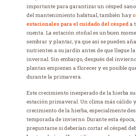
importante para garantizar un césped san
del mantenimiento habitual, también hay
c
estacionales para el cuidado del césped
a 
cuenta. La estación otoñal es un buen mom
sembrar y plantar, ya que así se pueden añ
nutrientes a su jardín antes de que llegue la
invernal. Sin embargo, después del invierno
plantas empiezan a florecer y es posible que
durante la primavera.
Este crecimiento inesperado de la hierba su
estación primaveral. Un clima más cálido y 
crecimiento de la hierba, especialmente de
temporada de invierno. Durante esta época,
preguntarse si deberían cortar el césped de