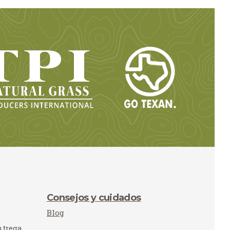
Consejos y cuidados
Blog
ntrega