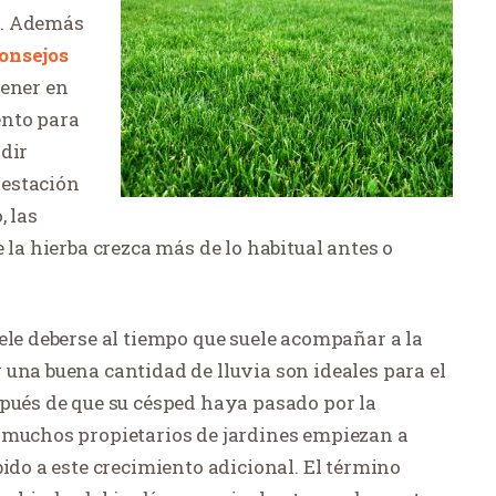
o. Además
onsejos
tener en
ento para
adir
 estación
, las
 la hierba crezca más de lo habitual antes o
ele deberse al tiempo que suele acompañar a la
una buena cantidad de lluvia son ideales para el
spués de que su césped haya pasado por la
 muchos propietarios de jardines empiezan a
bido a este crecimiento adicional. El término