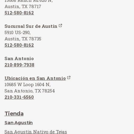
15008 Ranch Rd 620 N,
Austin, TX 78717
512-580-8162
Sucursal Sur de Austin
5910 US-290,
Austin, TX 78735
512-580-8162
San Antonio
210-899-7938
Ubicación en San Antonio
10685 W Loop 1604 N,
San Antonio, TX 78254
210-331-6560
Tienda
San Agustín
San Agustín Nativo de Tejas