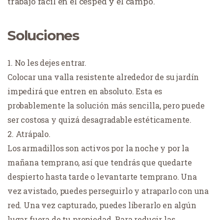
trabajo fácil en el césped y el campo.
Soluciones
No les dejes entrar.
Colocar una valla resistente alrededor de su jardín
impedirá que entren en absoluto. Esta es
probablemente la solución más sencilla, pero puede
ser costosa y quizá desagradable estéticamente.
Atrápalo.
Los armadillos son activos por la noche y por la
mañana temprano, así que tendrás que quedarte
despierto hasta tarde o levantarte temprano. Una
vez avistado, puedes perseguirlo y atraparlo con una
red. Una vez capturado, puedes liberarlo en algún
lugar fuera de tu propiedad. Para reducir las