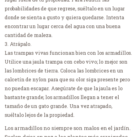
probabilidades de que regrese, suéltalo en un lugar
donde se sienta a gusto y quiera quedarse. Intenta
encontrar un lugar cerca del agua con una buena
cantidad de maleza.
Atrápalo.
Las trampas vivas funcionan bien con los armadillos.
Utilice una jaula trampa con cebo vivo; lo mejor son
las lombrices de tierra. Coloca las lombrices en un
calcetín de nylon para que su olor siga presente pero
no puedan escapar. Asegúrate de que la jaula es lo
bastante grande; los armadillos llegan a tener el
tamaño de un gato grande. Una vez atrapado,
suéltalo lejos de la propiedad.
Los armadillos no siempre son malos en el jardín.
Suelen dejar en paz a las plantas más arraigadas