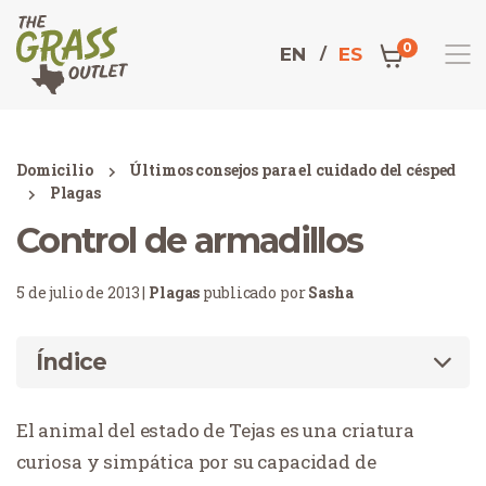
0
EN
ES
Domicilio
Últimos consejos para el cuidado del césped
Plagas
Control de armadillos
5 de julio de 2013 |
Plagas
publicado por
Sasha
Índice
El animal del estado de Tejas es una criatura
curiosa y simpática por su capacidad de