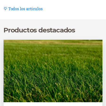
que consiste en trasplantar hierba ya madura, mientras
que la siembra consiste en hacer crecer la hierba desde
Todos los artículos
cero. Al final, ambos métodos dan como resultado un
césped verde y brillante, pero siguen caminos distintos
para conseguirlo.
Productos destacados