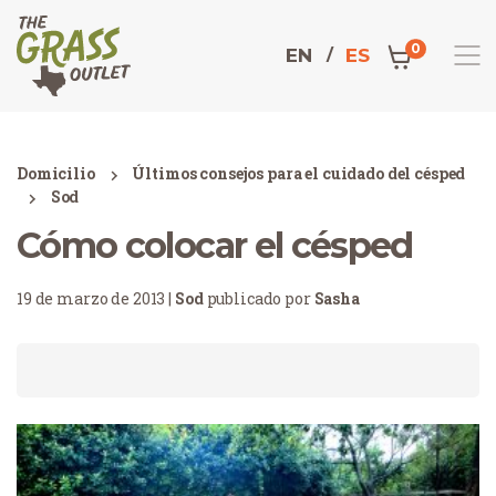
0
EN
ES
Domicilio
Últimos consejos para el cuidado del césped
Sod
Cómo colocar el césped
19 de marzo de 2013 |
Sod
publicado por
Sasha