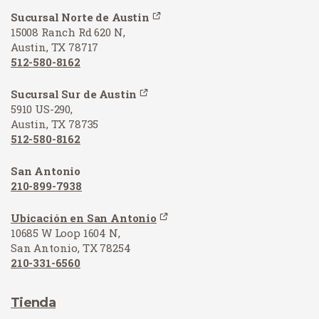
Sucursal Norte de Austin
15008 Ranch Rd 620 N,
Austin, TX 78717
512-580-8162
Sucursal Sur de Austin
5910 US-290,
Austin, TX 78735
512-580-8162
San Antonio
210-899-7938
Ubicación en San Antonio
10685 W Loop 1604 N,
San Antonio, TX 78254
210-331-6560
Tienda