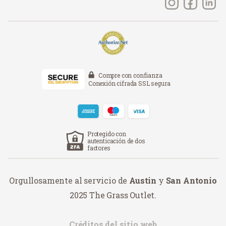
Compre con confianza
Conexión cifrada SSL segura
Protegido con
autenticación de dos
factores
Orgullosamente al servicio de
Austin
y
San Antonio
2025 The Grass Outlet.
Créditos del sitio web