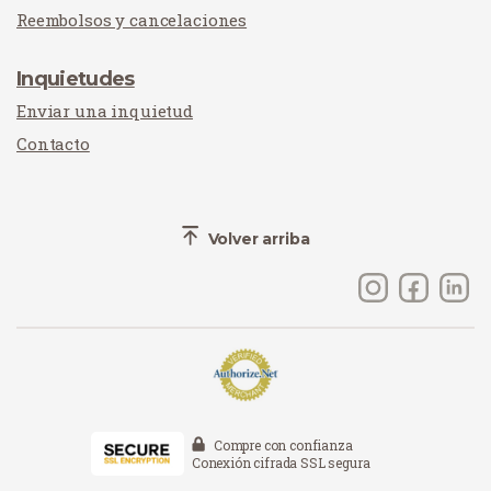
Reembolsos y cancelaciones
Inquietudes
Enviar una inquietud
Contacto
Volver arriba
Compre con confianza
Conexión cifrada SSL segura