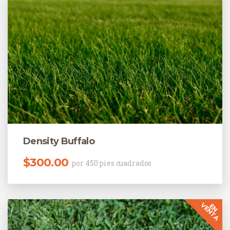
Density Buffalo
$
300.00
por 450 pies cuadrados