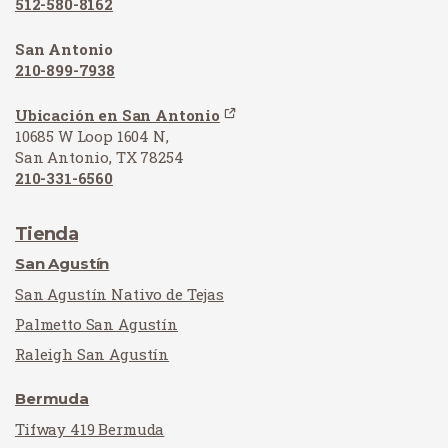
512-580-8162
San Antonio
210-899-7938
Ubicación en San Antonio
10685 W Loop 1604 N,
San Antonio, TX 78254
210-331-6560
Tienda
San Agustín
San Agustín Nativo de Tejas
Palmetto San Agustín
Raleigh San Agustín
Bermuda
Tifway 419 Bermuda