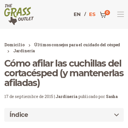
0
EN
ES
Domicilio
Últimos consejos para el cuidado del césped
Jardinería
Cómo afilar las cuchillas del
cortacésped (y mantenerlas
afiladas)
17 de septiembre de 2015 |
Jardinería
publicado por
Sasha
Índice