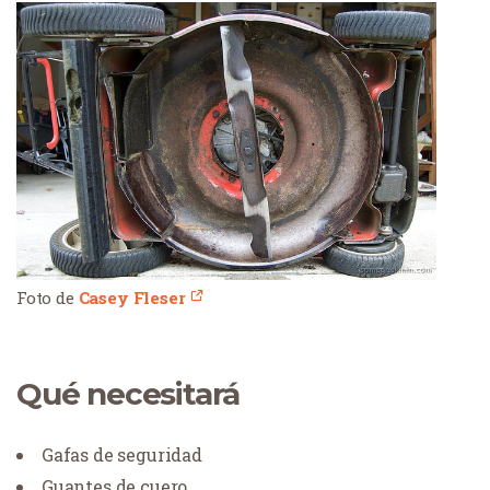
Foto de
Casey Fleser
Qué necesitará
Gafas de seguridad
Guantes de cuero