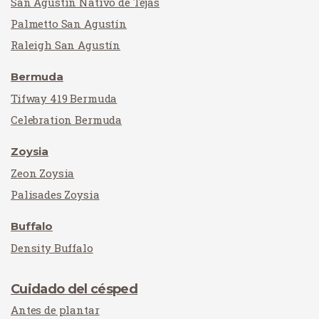
San Agustín Nativo de Tejas
Palmetto San Agustín
Raleigh San Agustín
Bermuda
Tifway 419 Bermuda
Celebration Bermuda
Zoysia
Zeon Zoysia
Palisades Zoysia
Buffalo
Density Buffalo
Cuidado del césped
Antes de plantar