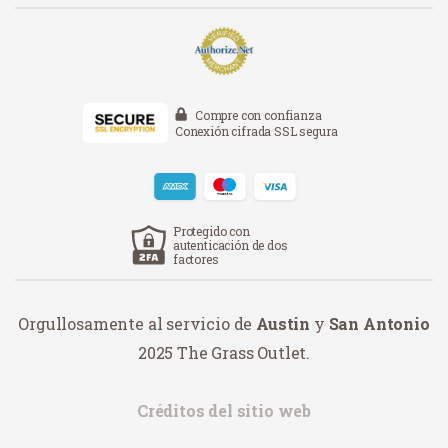
Compre con confianza
Conexión cifrada SSL segura
Protegido con
autenticación de dos
factores
Orgullosamente al servicio de
Austin
y
San Antonio
2025 The Grass Outlet.
Créditos del sitio web