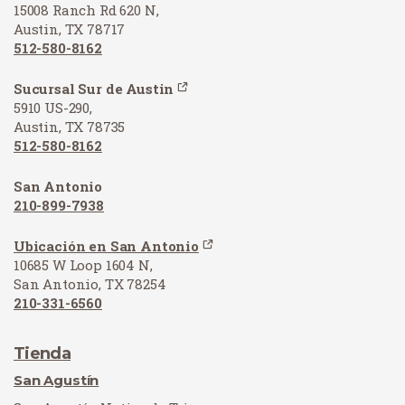
15008 Ranch Rd 620 N,
Austin, TX 78717
512-580-8162
Sucursal Sur de Austin
5910 US-290,
Austin, TX 78735
512-580-8162
San Antonio
210-899-7938
Ubicación en San Antonio
10685 W Loop 1604 N,
San Antonio, TX 78254
210-331-6560
Tienda
San Agustín