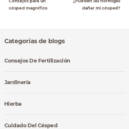
Consejos para un
¿Pueden las hormigas
césped magnífico
dañar mi césped?
Categorías de blogs
Consejos De Fertilización
Jardinería
Hierba
Cuidado Del Césped