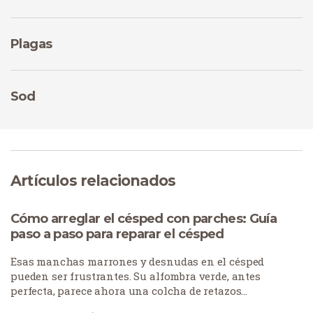
Plagas
Sod
Artículos relacionados
Cómo arreglar el césped con parches: Guía
paso a paso para reparar el césped
Esas manchas marrones y desnudas en el césped
pueden ser frustrantes. Su alfombra verde, antes
perfecta, parece ahora una colcha de retazos
desgastada. Los parches de césped se producen por