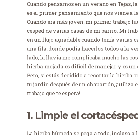
Cuando pensamos en un verano en Tejas, la 
es el primer pensamiento que nos viene a l
Cuando era más joven, mi primer trabajo fue
césped de varias casas de mi barrio. Mi trab
en un flujo agradable cuando tenía varias c
una fila, donde podía hacerlos todos a la vez
lado, la lluvia me complicaba mucho las cos
hierba mojada es difícil de manejar y es un 
Pero, si estás decidido a recortar la hierba c
tu jardín después de un chaparrón, ¡utiliza 
trabajo que te espera!
1. Limpie el cortacéspe
La hierba húmeda se pega a todo, incluso a l