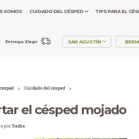
S SOMOS
CUIDADO DEL CÉSPED
TIPS PARA EL CÉ
SAN AGUSTÍN
BER
Entrega:
Elegir
 césped
Cuidado del césped
rtar el césped mojado
do por
Sasha