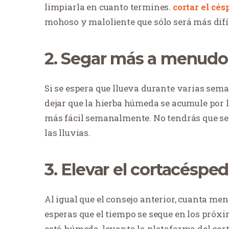
limpiarla en cuanto termines.
cortar el cés
mohoso y maloliente que sólo será más difíci
2. Segar más a menudo
Si se espera que llueva durante varias sem
dejar que la hierba húmeda se acumule por l
más fácil semanalmente. No tendrás que seg
las lluvias.
3. Elevar el cortacésped
Al igual que el consejo anterior, cuanta me
esperas que el tiempo se seque en los próxi
está húmeda, levanta la plataforma del cor