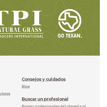
Consejos y cuidados
Blog
ntrega
Buscar un profesional
Buscar profesionales del césped y el