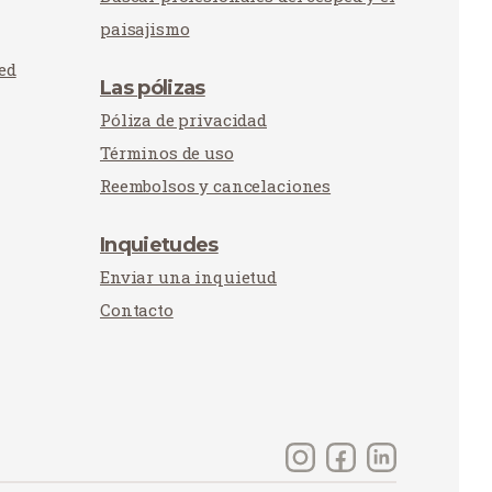
paisajismo
ed
Las pólizas
Póliza de privacidad
Términos de uso
Reembolsos y cancelaciones
Inquietudes
Enviar una inquietud
Contacto