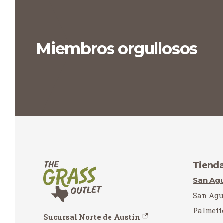
Miembros orgullosos
Tiend
San Agu
San Agu
Palmett
Sucursal Norte de Austin