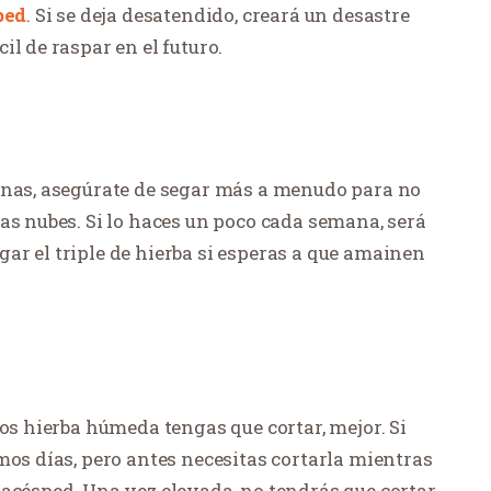
ped
. Si se deja desatendido, creará un desastre
l de raspar en el futuro.
anas, asegúrate de segar más a menudo para no
as nubes. Si lo haces un poco cada semana, será
ar el triple de hierba si esperas a que amainen
nos hierba húmeda tengas que cortar, mejor. Si
mos días, pero antes necesitas cortarla mientras
tacésped. Una vez elevada, no tendrás que cortar