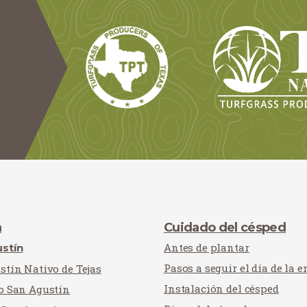
a
Cuidado del césped
Antes de plantar
stín
Pasos a seguir el día de la e
stín Nativo de Tejas
Instalación del césped
o San Agustín