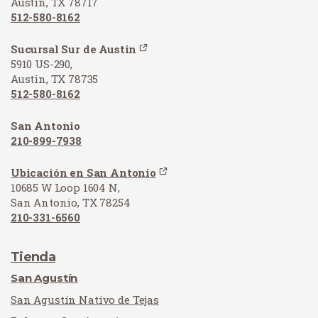
Austin, TX 78717
512-580-8162
Sucursal Sur de Austin
5910 US-290,
Austin, TX 78735
512-580-8162
San Antonio
210-899-7938
Ubicación en San Antonio
10685 W Loop 1604 N,
San Antonio, TX 78254
210-331-6560
Tienda
San Agustín
San Agustín Nativo de Tejas