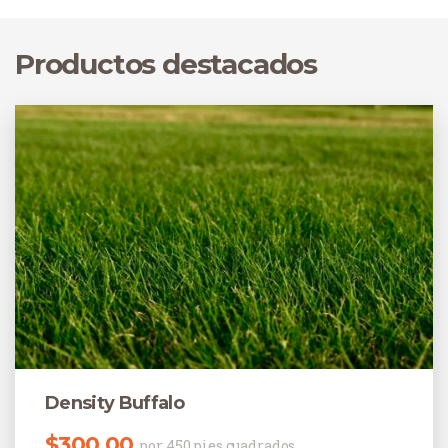
Productos destacados
Density Buffalo
$
300.00
por 450 pies cuadrados