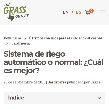
0
EN
ES
Domicilio
Últimos consejos para el cuidado del césped
Jardinería
Sistema de riego
automático o normal: ¿Cuál
es mejor?
25 de septiembre de 2018 |
Jardinería
publicado por
Sasha
Índice