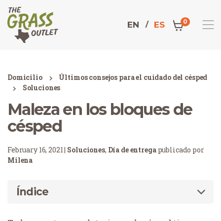
0
EN
ES
Domicilio
Últimos consejos para el cuidado del césped
Soluciones
Maleza en los bloques de
césped
February 16, 2021 |
Soluciones
,
Día de entrega
publicado por
Milena
Índice