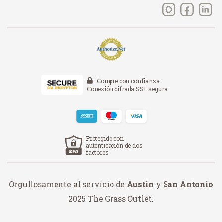
Compre con confianza
Conexión cifrada SSL segura
Protegido con
autenticación de dos
factores
Orgullosamente al servicio de
Austin
y
San Antonio
2025 The Grass Outlet.