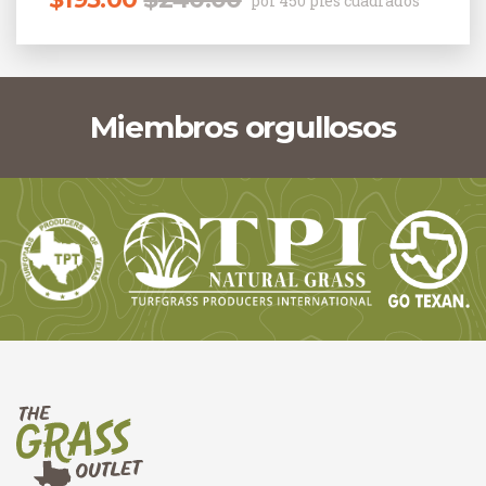
por 450 pies cuadrados
Miembros orgullosos