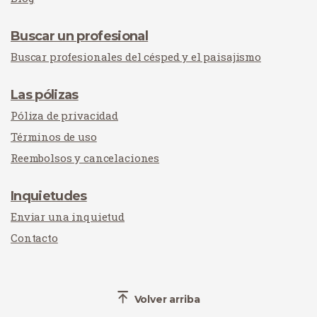
Buscar un profesional
Buscar profesionales del césped y el paisajismo
Las pólizas
Póliza de privacidad
Términos de uso
Reembolsos y cancelaciones
Inquietudes
Enviar una inquietud
Contacto
Volver arriba