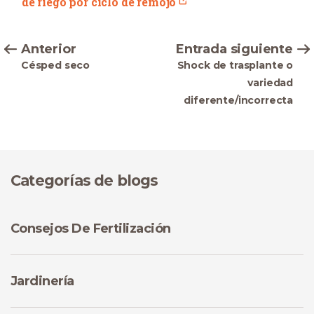
de riego por ciclo de remojo
Anterior
Entrada siguiente
Césped seco
Shock de trasplante o
variedad
diferente/incorrecta
Categorías de blogs
Consejos De Fertilización
Jardinería