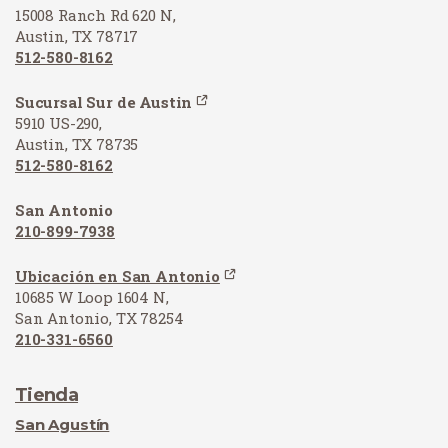
15008 Ranch Rd 620 N,
Austin, TX 78717
512-580-8162
Sucursal Sur de Austin
5910 US-290,
Austin, TX 78735
512-580-8162
San Antonio
210-899-7938
Ubicación en San Antonio
10685 W Loop 1604 N,
San Antonio, TX 78254
210-331-6560
Tienda
San Agustín