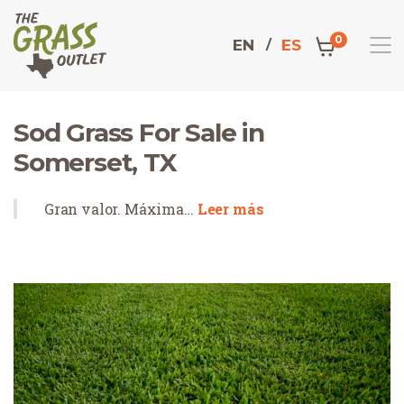
0
EN
ES
Sod Grass For Sale in
Somerset, TX
Gran valor. Máxima…
Leer más