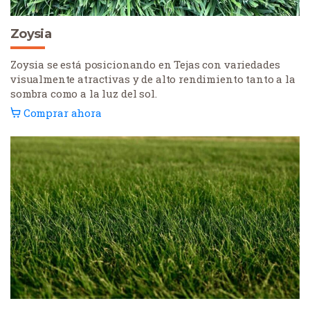
Zoysia
Zoysia se está posicionando en Tejas con variedades
visualmente atractivas y de alto rendimiento tanto a la
sombra como a la luz del sol.
Comprar ahora