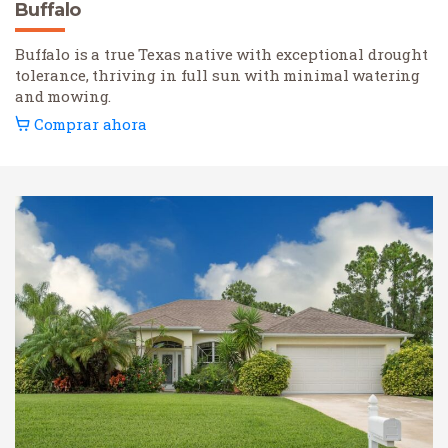
Buffalo
Buffalo is a true Texas native with exceptional drought
tolerance, thriving in full sun with minimal watering
and mowing.
Comprar ahora