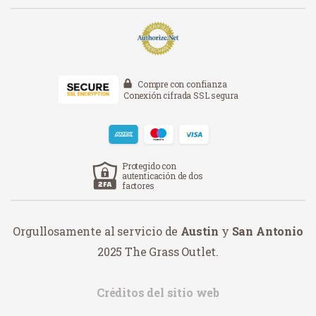
Compre con confianza
Conexión cifrada SSL segura
Protegido con
autenticación de dos
factores
Orgullosamente al servicio de
Austin
y
San Antonio
2025 The Grass Outlet.
Créditos del sitio web