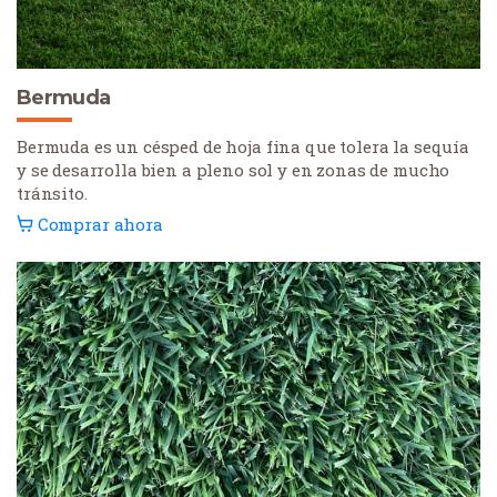
Bermuda
Bermuda es un césped de hoja fina que tolera la sequía
y se desarrolla bien a pleno sol y en zonas de mucho
tránsito.
Comprar ahora