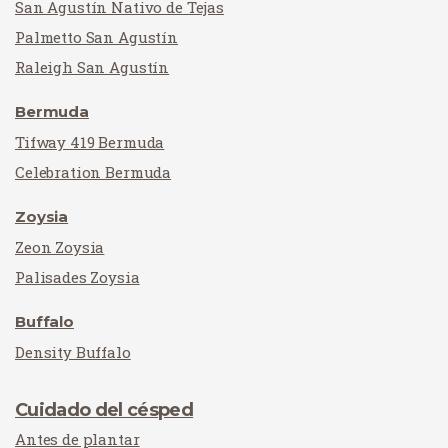
San Agustín Nativo de Tejas
Palmetto San Agustín
Raleigh San Agustín
Bermuda
Tifway 419 Bermuda
Celebration Bermuda
Zoysia
Zeon Zoysia
Palisades Zoysia
Buffalo
Density Buffalo
Cuidado del césped
Antes de plantar