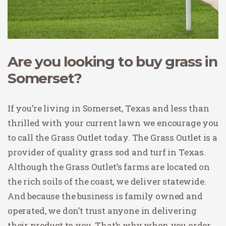
Are you looking to buy grass in
Somerset?
If you’re living in Somerset, Texas and less than
thrilled with your current lawn we encourage you
to call the Grass Outlet today. The Grass Outlet is a
provider of quality grass sod and turf in Texas.
Although the Grass Outlet’s farms are located on
the rich soils of the coast, we deliver statewide.
And because the business is family owned and
operated, we don’t trust anyone in delivering
their product to you. That’s why when you order