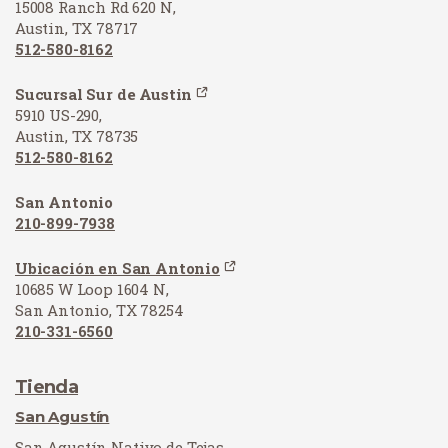
15008 Ranch Rd 620 N,
Austin, TX 78717
512-580-8162
Sucursal Sur de Austin
5910 US-290,
Austin, TX 78735
512-580-8162
San Antonio
210-899-7938
Ubicación en San Antonio
10685 W Loop 1604 N,
San Antonio, TX 78254
210-331-6560
Tienda
San Agustín
San Agustín Nativo de Tejas