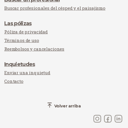
Buscar profesionales del césped y el paisajismo
Las pólizas
Póliza de privacidad
Términos de uso
Reembolsos y cancelaciones
Inquietudes
Enviar una inquietud
Contacto
Volver arriba