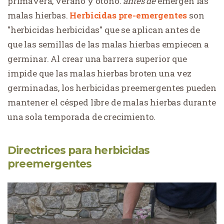
primavera, verano y otoño.
antes de
emergen las
malas hierbas.
Herbicidas pre-emergentes
son
"herbicidas herbicidas" que se aplican antes de
que las semillas de las malas hierbas empiecen a
germinar. Al crear una barrera superior que
impide que las malas hierbas broten una vez
germinadas, los herbicidas preemergentes pueden
mantener el césped libre de malas hierbas durante
una sola temporada de crecimiento.
Directrices para herbicidas
preemergentes