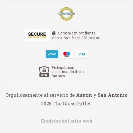
Compre con confianza
Conexión cifrada SSL segura
Protegido con
autenticación de dos
factores
Orgullosamente al servicio de
Austin
y
San Antonio
2025 The Grass Outlet.
Créditos del sitio web