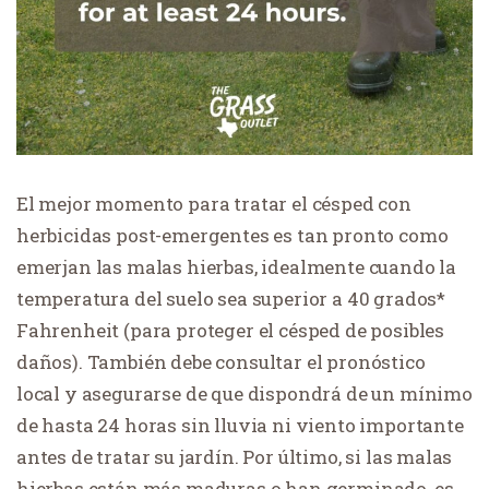
El mejor momento para tratar el césped con
herbicidas post-emergentes es tan pronto como
emerjan las malas hierbas, idealmente cuando la
temperatura del suelo sea superior a 40 grados*
Fahrenheit (para proteger el césped de posibles
daños). También debe consultar el pronóstico
local y asegurarse de que dispondrá de un mínimo
de hasta 24 horas sin lluvia ni viento importante
antes de tratar su jardín. Por último, si las malas
hierbas están más maduras o han germinado, es