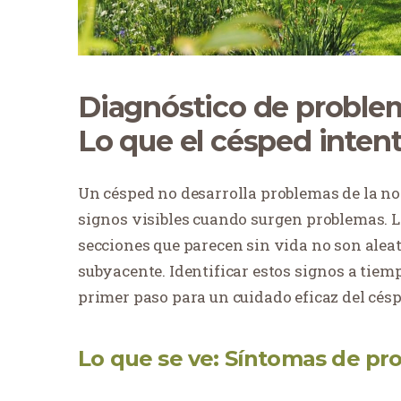
Diagnóstico de proble
Lo que el césped intent
Un césped no desarrolla problemas de la noc
signos visibles cuando surgen problemas. La
secciones que parecen sin vida no son alea
subyacente. Identificar estos signos a tiem
primer paso para un cuidado eficaz del césp
Lo que se ve: Síntomas de pr