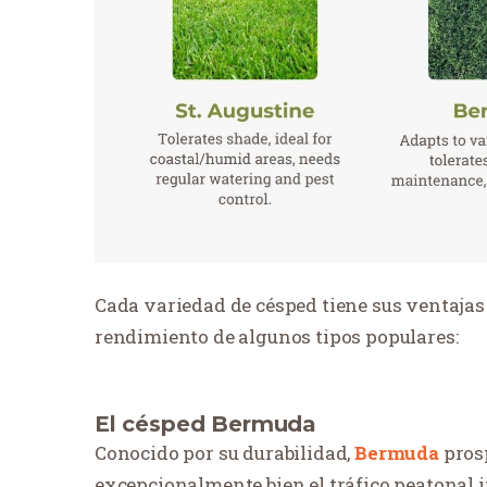
Cada variedad de césped tiene sus ventajas
rendimiento de algunos tipos populares:
El césped Bermuda
Conocido por su durabilidad,
Bermuda
prosp
excepcionalmente bien el tráfico peatonal i