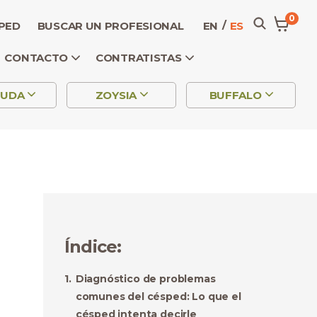
0
SPED
BUSCAR UN PROFESIONAL
EN
ES
CONTACTO
CONTRATISTAS
MUDA
ZOYSIA
BUFFALO
Índice
:
Diagnóstico de problemas
comunes del césped: Lo que el
césped intenta decirle