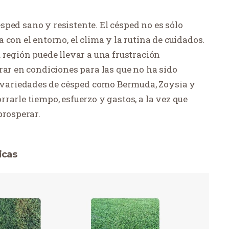
césped sano y resistente. El césped no es sólo
con el entorno, el clima y la rutina de cuidados.
 región puede llevar a una frustración
rar en condiciones para las que no ha sido
variedades de césped como Bermuda, Zoysia y
rarle tiempo, esfuerzo y gastos, a la vez que
prosperar.
icas