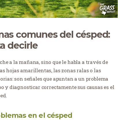
mas comunes del césped:
a decirle
he a la mañana, sino que le habla a través de
s hojas amarillentas, las zonas ralas o las
torias: son señales que apuntan a un problema
po y diagnosticar correctamente sus causas es el
ed.
oblemas en el césped