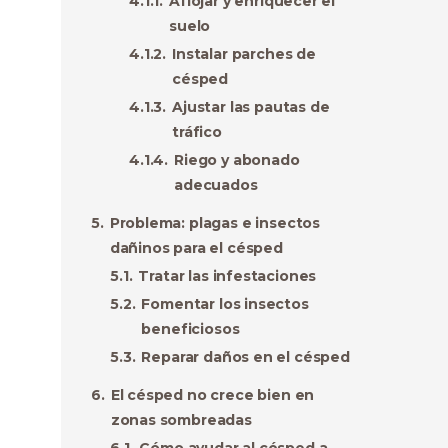
Aflojar y enriquecer el
suelo
Instalar parches de
césped
Ajustar las pautas de
tráfico
Riego y abonado
adecuados
Problema: plagas e insectos
dañinos para el césped
Tratar las infestaciones
Fomentar los insectos
beneficiosos
Reparar daños en el césped
El césped no crece bien en
zonas sombreadas