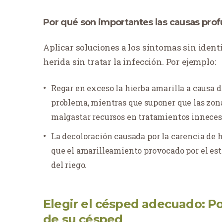
Por qué son importantes las causas pro
Aplicar soluciones a los síntomas sin ident
herida sin tratar la infección. Por ejemplo:
Regar en exceso la hierba amarilla a causa d
problema, mientras que suponer que las zon
malgastar recursos en tratamientos inneces
La decoloración causada por la carencia de h
que el amarilleamiento provocado por el est
del riego.
Elegir el césped adecuado: Po
de su césped