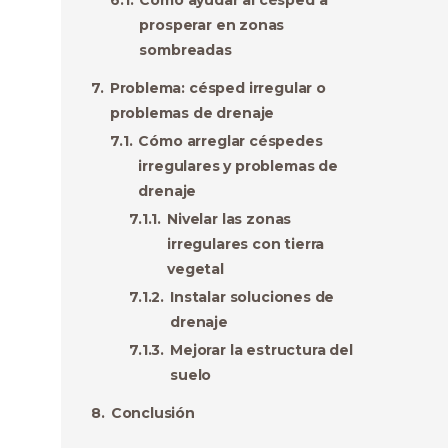
Cómo ayudar al césped a
prosperar en zonas
sombreadas
Problema: césped irregular o
problemas de drenaje
Cómo arreglar céspedes
irregulares y problemas de
drenaje
Nivelar las zonas
irregulares con tierra
vegetal
Instalar soluciones de
drenaje
Mejorar la estructura del
suelo
Conclusión