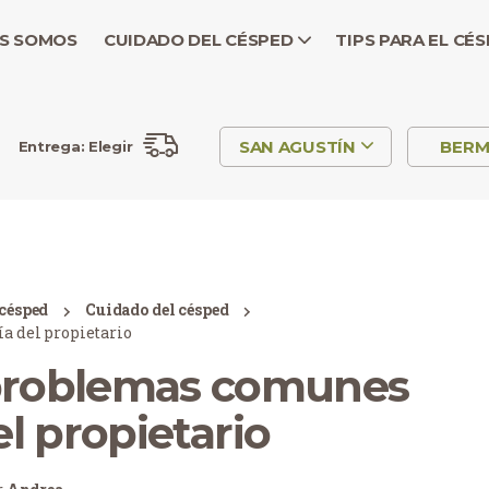
S SOMOS
CUIDADO DEL CÉSPED
TIPS PARA EL CÉ
SAN AGUSTÍN
BER
Entrega:
Elegir
 césped
Cuidado del césped
a del propietario
problemas comunes
el propietario