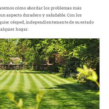
traremos cómo abordar los problemas más
 un aspecto duradero y saludable. Con los
quier césped, independientemente de su estado
ualquier hogar.