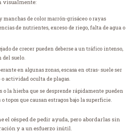
 visualmente:
 y manchas de color marrón-grisáceo o rayas
ncias de nutrientes, exceso de riego, falta de agua o
ejado de crecer pueden deberse a un tráfico intenso,
 del suelo.
erante en algunas zonas, escasa en otras- suele ser
o o actividad oculta de plagas.
das o la hierba que se desprende rápidamente pueden
o topos que causan estragos bajo la superficie.
ne el césped de pedir ayuda, pero abordarlas sin
ación y a un esfuerzo inútil.