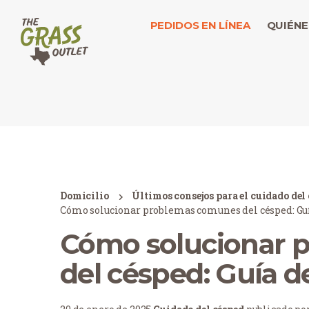
PEDIDOS EN LÍNEA
QUIÉNE
Domicilio
Últimos consejos para el cuidado del
Cómo solucionar problemas comunes del césped: Guí
Cómo solucionar 
del césped: Guía d