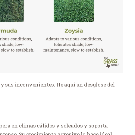
 y sus inconvenientes. He aquí un desglose del
era en climas cálidos y soleados y soporta
ntenso. Su crecimiento agresivo lo hace ideal