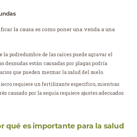
fundas
ificar la causa es como poner una venda a una
e la podredumbre de las raíces puede agravar el
as desnudas están causadas por plagas podría
arios que pueden mermar la salud del suelo.
ierro requiere un fertilizante específico, mientras
rés causado por la sequía requiere ajustes adecuados
r qué es importante para la salud