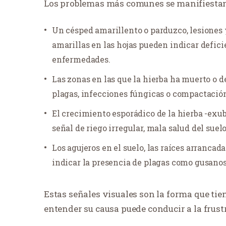
Los problemas más comunes se manifiestan
Un césped amarillento o parduzco, lesiones
amarillas en las hojas pueden indicar deficie
enfermedades.
Las zonas en las que la hierba ha muerto o d
plagas, infecciones fúngicas o compactación
El crecimiento esporádico de la hierba -exub
señal de riego irregular, mala salud del suel
Los agujeros en el suelo, las raíces arranca
indicar la presencia de plagas como gusanos 
Estas señales visuales son la forma que tie
entender su causa puede conducir a la frustr