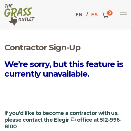
0
EN
ES
Contractor Sign-Up
Domicilio
We’re sorry, but this feature is
currently unavailable.
.
If you’d like to become a contractor with us,
please contact the
Elegir
office at
512-996-
8100