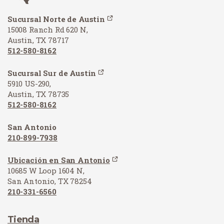
Sucursal Norte de Austin
15008 Ranch Rd 620 N,
Austin, TX 78717
512-580-8162
Sucursal Sur de Austin
5910 US-290,
Austin, TX 78735
512-580-8162
San Antonio
210-899-7938
Ubicación en San Antonio
10685 W Loop 1604 N,
San Antonio, TX 78254
210-331-6560
Tienda