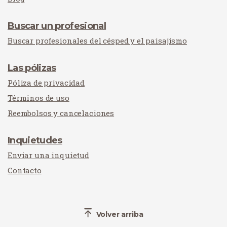
Buscar un profesional
Buscar profesionales del césped y el paisajismo
Las pólizas
Póliza de privacidad
Términos de uso
Reembolsos y cancelaciones
Inquietudes
Enviar una inquietud
Contacto
Volver arriba