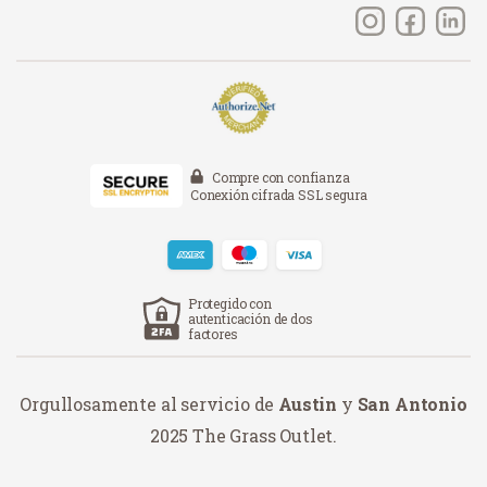
Compre con confianza
Conexión cifrada SSL segura
Protegido con
autenticación de dos
factores
Orgullosamente al servicio de
Austin
y
San Antonio
2025 The Grass Outlet.